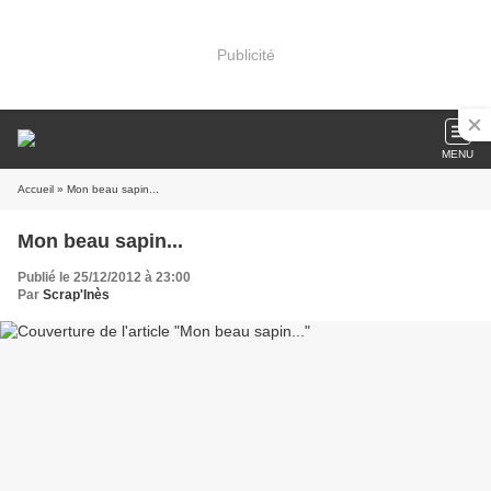
Publicité
MENU
Accueil
» Mon beau sapin...
Mon beau sapin...
Publié le 25/12/2012 à 23:00
Par
Scrap'Inès