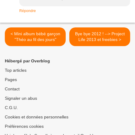
Répondre
< Mini album bébé garçon
Bye bye 2012 ! --> Project
"Théo au fil des jours"
Life 2013 et freebies >
Hébergé par Overblog
Top articles
Pages
Contact
Signaler un abus
C.G.U.
Cookies et données personnelles
Préférences cookies