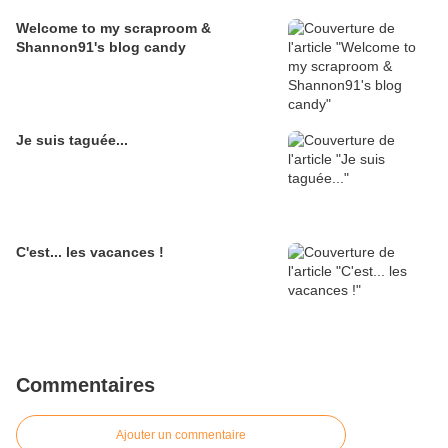
Welcome to my scraproom &
Shannon91's blog candy
Je suis taguée...
C'est... les vacances !
Commentaires
Ajouter un commentaire