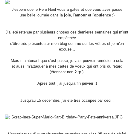
J'espère que le Père Noël vous a gâtés et que vous avez passé
une belle journée dans la
joie
, l'
amour
et l'
opulence
;)
J'ai été retenue par plusieurs choses ces dernières semaines qui m'ont
empêchée
d'être très présente sur mon blog comme sur les vôtres et je m'en
excuse...
Mais maintenant que c'est passé, je vais pouvoir remédier à cela
et aussi m'attaquer à mes cartes de voeux qui ont pris du retard
(étonnant non ? :p ).
Après tout, j'ai jusqu'à fin janvier ;)
Jusqu'au 15 décembre, j'ai été très occupée par ceci :