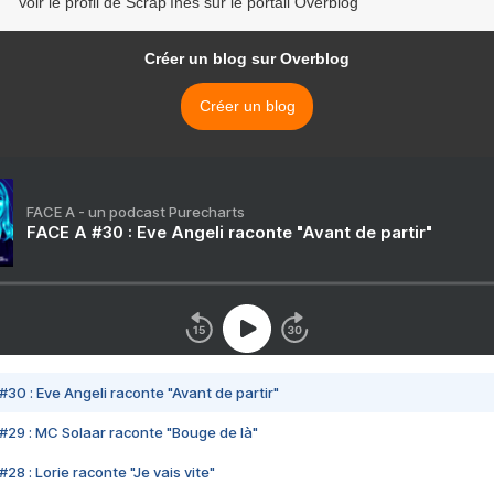
Voir le profil de Scrap'Inès sur le portail Overblog
Créer un blog sur Overblog
Créer un blog
FACE A - un podcast Purecharts
FACE A #30 : Eve Angeli raconte "Avant de partir"
#30 : Eve Angeli raconte "Avant de partir"
#29 : MC Solaar raconte "Bouge de là"
28 : Lorie raconte "Je vais vite"