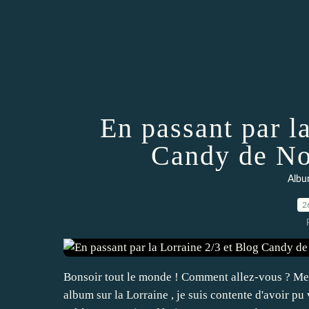
En passant par l
Candy de No
Albu
2
Bonsoir tout le monde ! Comment allez-vous ? Mer
album sur la Lorraine , je suis contente d'avoir p