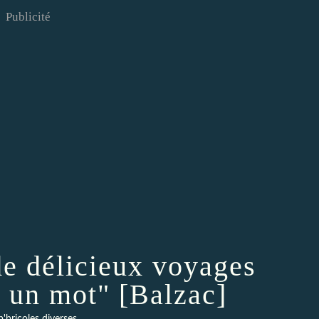
Publicité
de délicieux voyages
 un mot" [Balzac]