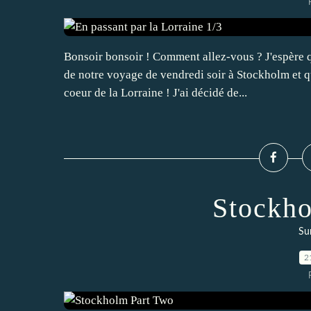
Bonsoir bonsoir ! Comment allez-vous ? J'espère 
de notre voyage de vendredi soir à Stockholm et 
coeur de la Lorraine ! J'ai décidé de...
Stockho
Su
2