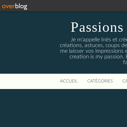
Passions 
Je m'appelle Inès et cré
créations, astuces, coups de
me laisser vos impressions et
creation is my passion. 
f
ACCUEIL
CATÉGORIES
C