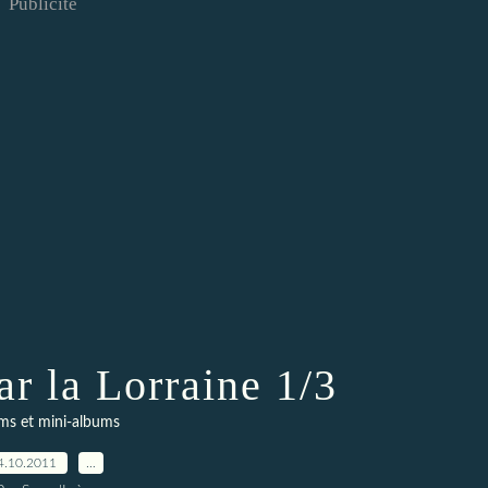
Publicité
ar la Lorraine 1/3
ms et mini-albums
4.10.2011
…