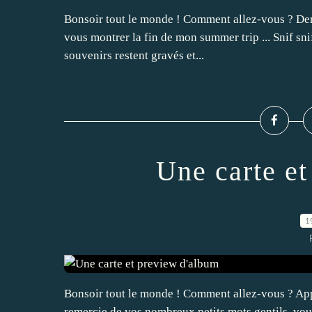
Bonsoir tout le monde ! Comment allez-vous ? Derni
vous montrer la fin de mon summer trip ... Snif snif
souvenirs restent gravés et...
Une carte e
1
Bonsoir tout le monde ! Comment allez-vous ? Ap
remercie de vos nombreux petits mots gentils, vou