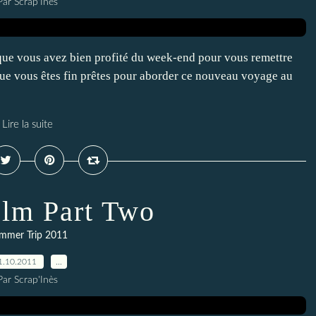
Par Scrap'Inès
que vous avez bien profité du week-end pour vous remettre
que vous êtes fin prêtes pour aborder ce nouveau voyage au
Lire la suite
lm Part Two
mmer Trip 2011
1.10.2011
…
Par Scrap'Inès