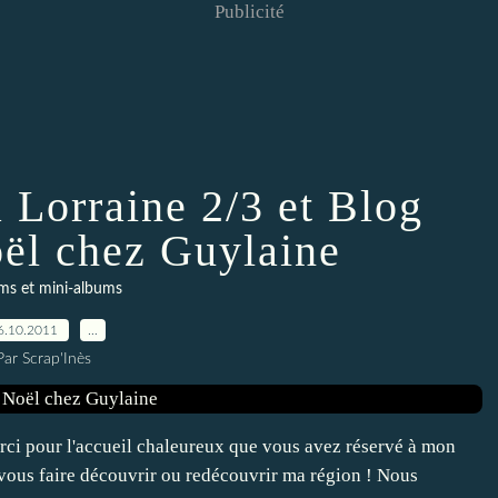
Publicité
a Lorraine 2/3 et Blog
ël chez Guylaine
ms et mini-albums
6.10.2011
…
Par Scrap'Inès
ci pour l'accueil chaleureux que vous avez réservé à mon
u vous faire découvrir ou redécouvrir ma région ! Nous