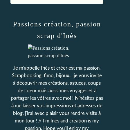
Passions création, passion
scrap d'Inès
Je m'appelle Inès et créer est ma passion.
Scrapbooking, fimo, bijoux... je vous invite
à découvrir mes créations, astuces, coups
de coeur mais aussi mes voyages et à
partager les vôtres avec moi ! N'hésitez pas
à me laisser vos impressions et adresses de
blog, j'irai avec plaisir vous rendre visite à
mon tour ! // I'm Inès and creation is my
passion. Hope you'll enjoy my